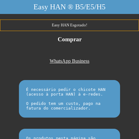
Easy HAN ® B5/E5/H5
Easy HAN Esgotado!
Comprar
WhatsApp Business
É necessário pedir o chicote HAN 

(acesso à porta HAN) à e-redes. 

O pedido tem um custo, pago na 

Os produtos nesta página são 
