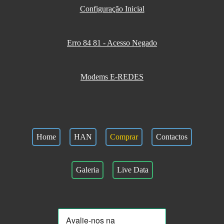
Configuração Inicial
Erro 84 81 - Acesso Negado
Modems E-REDES
Home
HAN
Comprar
Contactos
Galeria
Live Data