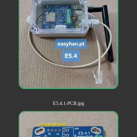
E5.4.1-PCB.jpg