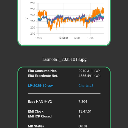
Tasmota1_20251018.jpg