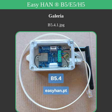
Easy HAN ® B5/E5/H5
Galeria
B5.4.1.jpg