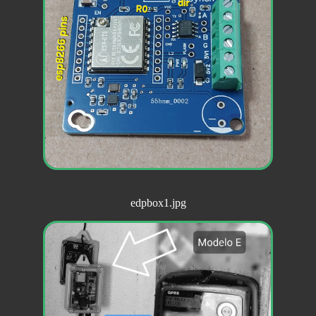
edpbox1.jpg