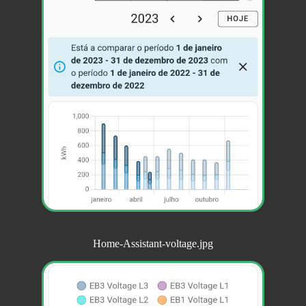
Home-Assistant-voltage.jpg