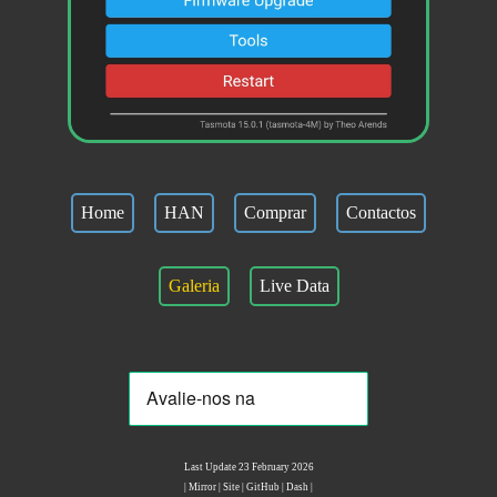
Home
HAN
Comprar
Contactos
Galeria
Live Data
Last Update 23 February 2026
|
Mirror
|
Site
|
GitHub
|
Dash
|