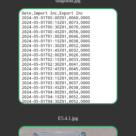
diagrama.jpg
E5.4.1.jpg