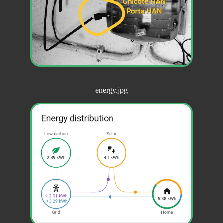
energy.jpg