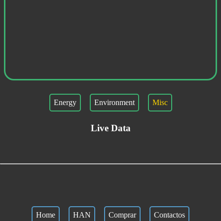
Energy
Environment
Misc
Live Data
Home
HAN
Comprar
Contactos