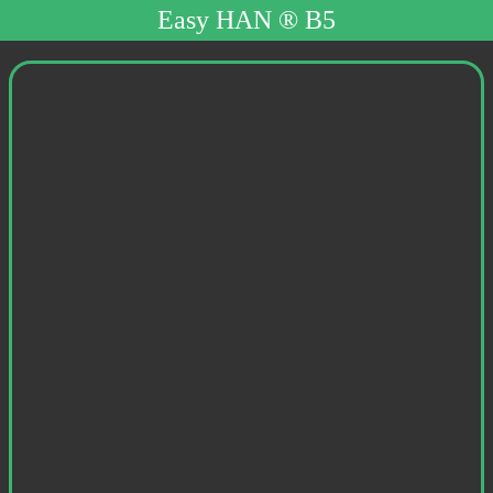
Easy HAN ® B5